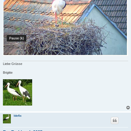
Liebe Grüsse
Brigitte
Idefix