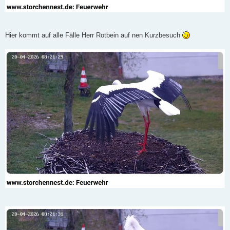
Hier kommt auf alle Fälle Herr Rotbein auf nen Kurzbesuch