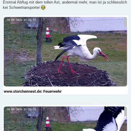
Erstmal Abflug mit dem tollen Ast, andermal mehr, man ist ja schliesslich
kei Schwertransporter