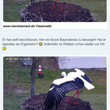
Er hat wohl beschlossen, hier ein bissel Baumaterial zu besorgen! Hat er
irgendwo ein Eigenheim?
Jedenfalls ist Rotbein schon wieder vor Ort