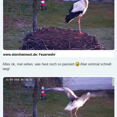
Alles ok, mal sehen, was heut noch so passiert
Aber erstmal schnell
weg!