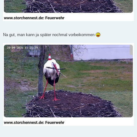
Na gut, man kann ja später nochmal vorbeikommen