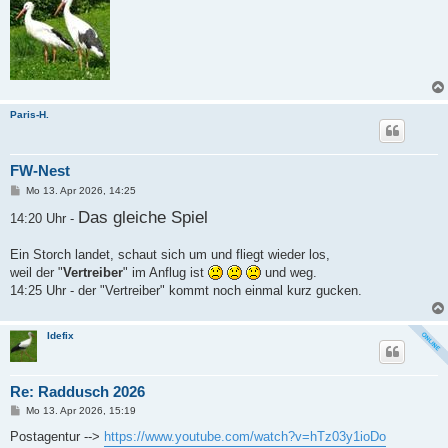
Paris-H.
FW-Nest
B
Mo 13. Apr 2026, 14:25
e
i
Das gleiche Spiel
14:20 Uhr -
t
r
a
Ein Storch landet, schaut sich um und fliegt wieder los,
g
weil der "
Vertreiber
" im Anflug ist
und weg.
14:25 Uhr - der "Vertreiber" kommt noch einmal kurz gucken.
Idefix
Re: Raddusch 2026
B
Mo 13. Apr 2026, 15:19
e
i
Postagentur -->
https://www.youtube.com/watch?v=hTz03y1ioDo
t