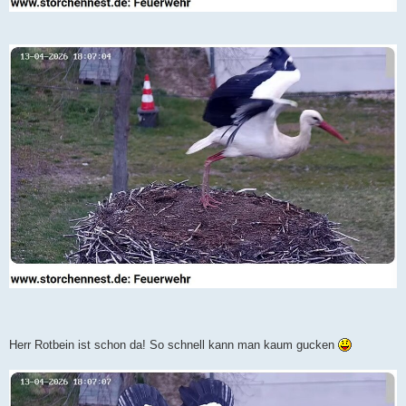
Herr Rotbein ist schon da! So schnell kann man kaum gucken