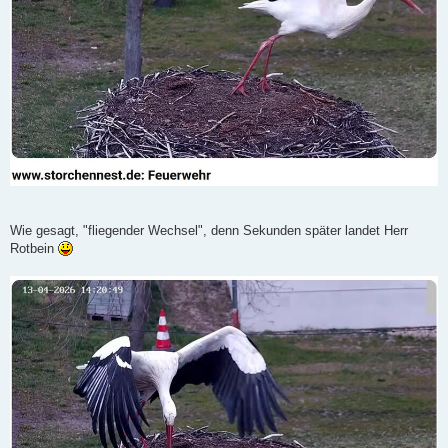
Wie gesagt, "fliegender Wechsel", denn Sekunden später landet Herr
Rotbein