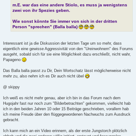
m.E. war das eine andere Stiolo, es muss ja wenigstens
zwei von ihr Spezies geben.
Wie sonst könnte Sie immer von sich in der dritten
Person "sprechen" (Balla balla)
Interessant ist ja die Diskussion der letzten Tage um so mehr, dass
eigentlich eine gewisse Aggressivität von den "Ureinwohnern" des Forums
ausgeht, sobald sich für sie eine Möglichkeit dazu erschließt, nicht wahr,
Papageno
Das Balla balla passt zu Dir, Dein Wortschatz lässt möglicherweise nicht
mehr zu, also nehm ich es Dir auch nicht übel
@ skippy
Ich weiß es nicht mehr genau, aber ich bin in das Forum nach dem
Hugojahr fast nur noch zum "Bilderbetrachten" gekommen, vielleicht hab
ich in den beiden Jahren 10 oder 15 Beiträge geschrieben, vorallem hab
ich meine Freude über den flüggegewordenen Nachwuchs zum Ausdruck
gebracht.
Ich kann mich an ein Video erinnern, als der erste Jungstorch plötzlich