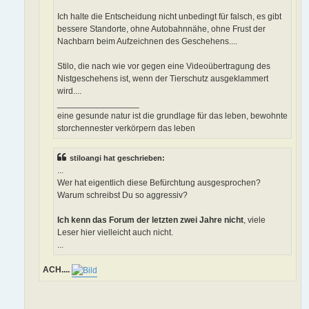
Ich halte die Entscheidung nicht unbedingt für falsch, es gibt
bessere Standorte, ohne Autobahnnähe, ohne Frust der
Nachbarn beim Aufzeichnen des Geschehens....
Stilo, die nach wie vor gegen eine Videoübertragung des
Nistgeschehens ist, wenn der Tierschutz ausgeklammert
wird....
_________________
eine gesunde natur ist die grundlage für das leben, bewohnte
storchennester verkörpern das leben
stiloangi hat geschrieben:
...
Wer hat eigentlich diese Befürchtung ausgesprochen?
Warum schreibst Du so aggressiv?
Ich kenn das Forum der letzten zwei Jahre nicht
, viele
Leser hier vielleicht auch nicht.
...
ACH....