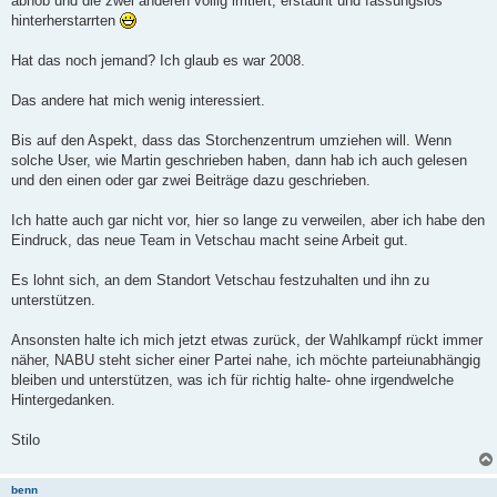
abhob und die zwei anderen völlig irritiert, erstaunt und fassungslos
hinterherstarrten
Hat das noch jemand? Ich glaub es war 2008.
Das andere hat mich wenig interessiert.
Bis auf den Aspekt, dass das Storchenzentrum umziehen will. Wenn
solche User, wie Martin geschrieben haben, dann hab ich auch gelesen
und den einen oder gar zwei Beiträge dazu geschrieben.
Ich hatte auch gar nicht vor, hier so lange zu verweilen, aber ich habe den
Eindruck, das neue Team in Vetschau macht seine Arbeit gut.
Es lohnt sich, an dem Standort Vetschau festzuhalten und ihn zu
unterstützen.
Ansonsten halte ich mich jetzt etwas zurück, der Wahlkampf rückt immer
näher, NABU steht sicher einer Partei nahe, ich möchte parteiunabhängig
bleiben und unterstützen, was ich für richtig halte- ohne irgendwelche
Hintergedanken.
Stilo
benn