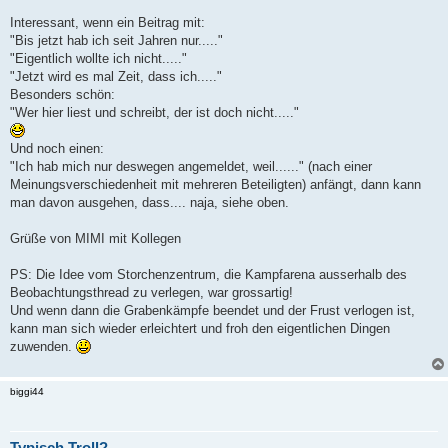
Interessant, wenn ein Beitrag mit:
"Bis jetzt hab ich seit Jahren nur....."
"Eigentlich wollte ich nicht....."
"Jetzt wird es mal Zeit, dass ich....."
Besonders schön:
"Wer hier liest und schreibt, der ist doch nicht....."
Und noch einen:
"Ich hab mich nur deswegen angemeldet, weil......" (nach einer
Meinungsverschiedenheit mit mehreren Beteiligten) anfängt, dann kann
man davon ausgehen, dass.... naja, siehe oben.
Grüße von MIMI mit Kollegen
PS: Die Idee vom Storchenzentrum, die Kampfarena ausserhalb des
Beobachtungsthread zu verlegen, war grossartig!
Und wenn dann die Grabenkämpfe beendet und der Frust verlogen ist,
kann man sich wieder erleichtert und froh den eigentlichen Dingen
zuwenden.
biggi44
Typisch Troll?