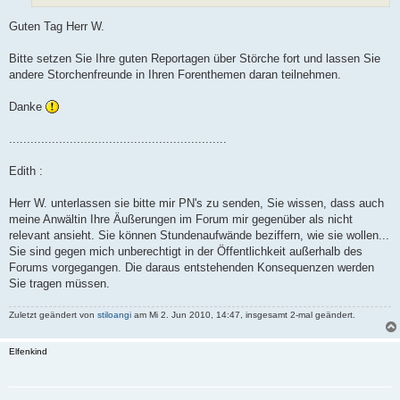
Guten Tag Herr W.
Bitte setzen Sie Ihre guten Reportagen über Störche fort und lassen Sie
andere Storchenfreunde in Ihren Forenthemen daran teilnehmen.
Danke
.............................................................
Edith :
Herr W. unterlassen sie bitte mir PN's zu senden, Sie wissen, dass auch
meine Anwältin Ihre Äußerungen im Forum mir gegenüber als nicht
relevant ansieht. Sie können Stundenaufwände beziffern, wie sie wollen...
Sie sind gegen mich unberechtigt in der Öffentlichkeit außerhalb des
Forums vorgegangen. Die daraus entstehenden Konsequenzen werden
Sie tragen müssen.
Zuletzt geändert von
stiloangi
am Mi 2. Jun 2010, 14:47, insgesamt 2-mal geändert.
Elfenkind