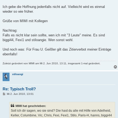
Ich gebe die Hoffnung jedenfalls nicht auf. Vielleicht wird es einmal
wieder so wie früher.
Grüße von MIMI mit Kollegen
Nachtrag:
Falls es nicht klar sein sollte, wen ich mit "3 Leute" meine. Es sind
biggi44, Fexi1 und stiloangie. Wen sonst wohl.
Und noch was: Für Frau U. Geißler gilt das Zitierverbot meiner Einträge
ebenfalls!
Zuletzt geändert von
MIMI
am Mi 2. Jun 2010, 13:11, insgesamt 1-mal geändert.
stiloangi
Re: Typisch Troll?
B
Mi 2. Jun 2010, 13:01
e
i
t
MIMI hat geschrieben:
r
a
Soll ich dir sagen, wo sie sind? Die hast du alle mit Hilfe von Adelheid,
g
Keller, Columbine, Vic, Chris, Fexi, Fexi1, Stilo, Paris-H, hanns, biggi44