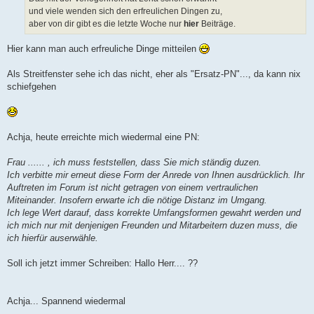
und viele wenden sich den erfreulichen Dingen zu,
aber von dir gibt es die letzte Woche nur
hier
Beiträge.
Hier kann man auch erfreuliche Dinge mitteilen
Als Streitfenster sehe ich das nicht, eher als "Ersatz-PN"..., da kann nix
schiefgehen
Achja, heute erreichte mich wiedermal eine PN:
Frau ...... , ich muss feststellen, dass Sie mich ständig duzen.
Ich verbitte mir erneut diese Form der Anrede von Ihnen ausdrücklich. Ihr
Auftreten im Forum ist nicht getragen von einem vertraulichen
Miteinander. Insofern erwarte ich die nötige Distanz im Umgang.
Ich lege Wert darauf, dass korrekte Umfangsformen gewahrt werden und
ich mich nur mit denjenigen Freunden und Mitarbeitern duzen muss, die
ich hierfür auserwähle.
Soll ich jetzt immer Schreiben: Hallo Herr.... ??
Achja... Spannend wiedermal