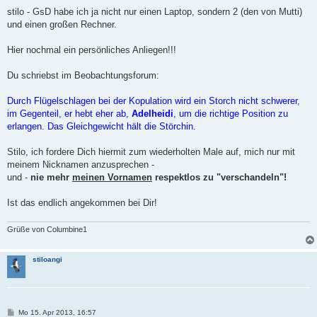
e
i
stilo - GsD habe ich ja nicht nur einen Laptop, sondern 2 (den von Mutti)
t
und einen großen Rechner.
r
a
g
Hier nochmal ein persönliches Anliegen!!!
Du schriebst im Beobachtungsforum:
Durch Flügelschlagen bei der Kopulation wird ein Storch nicht schwerer,
im Gegenteil, er hebt eher ab,
Adelheidi
, um die richtige Position zu
erlangen. Das Gleichgewicht hält die Störchin.
Stilo, ich fordere Dich hiermit zum wiederholten Male auf, mich nur mit
meinem Nicknamen anzusprechen -
und -
nie mehr
meinen Vornamen
respektlos zu "verschandeln"!
Ist das endlich angekommen bei Dir!
Grüße von Columbine1
stiloangi
B
Mo 15. Apr 2013, 16:57