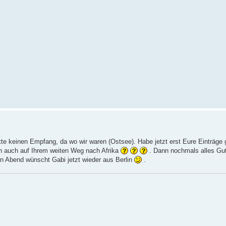
atte keinen Empfang, da wo wir waren (Ostsee). Habe jetzt erst Eure Einträge
un auch auf Ihrem weiten Weg nach Afrika
. Dann nochmals alles Gut
n Abend wünscht Gabi jetzt wieder aus Berlin
.