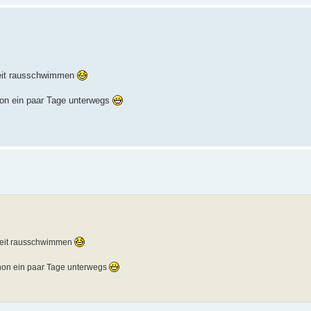
 weit rausschwimmen
chon ein paar Tage unterwegs
 weit rausschwimmen
schon ein paar Tage unterwegs