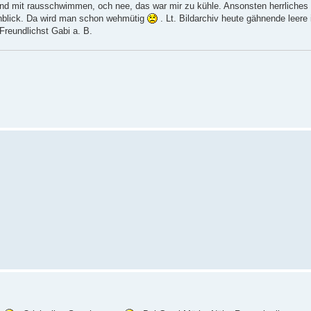
d mit rausschwimmen, och nee, das war mir zu kühle. Ansonsten herrliches 
 Anblick. Da wird man schon wehmütig
. Lt. Bildarchiv heute gähnende leere
Freundlichst Gabi a. B.