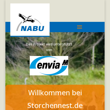
Das Projekt wird unterstützt
von
Willkommen bei
Storchennest.de