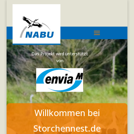
Das Projekt wird unterstützt
von
Willkommen bei
Storchennest.de