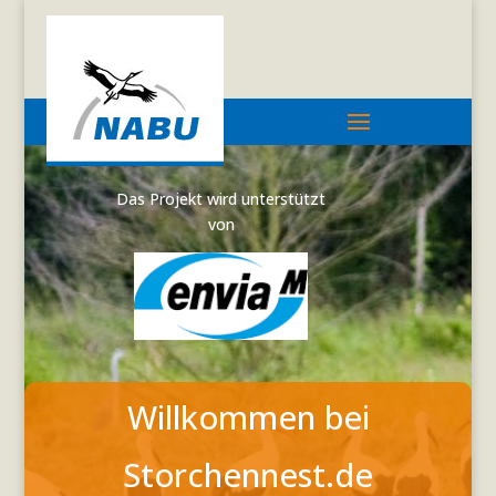
Das Projekt wird unterstützt
von
Willkommen bei
Storchennest.de